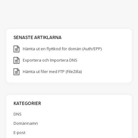
SENASTE ARTIKLARNA
Hämta ut en flyttkod för domän (Auth/EPP)
Exportera och Importera DNS
Hämta ut filer med FTP (FileZilla)
KATEGORIER
DNS
Domännamn
E-post