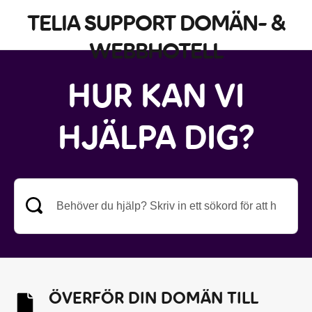
TELIA SUPPORT DOMÄN- &
WEBBHOTELL
HUR KAN VI
HJÄLPA DIG?
ÖVERFÖR DIN DOMÄN TILL