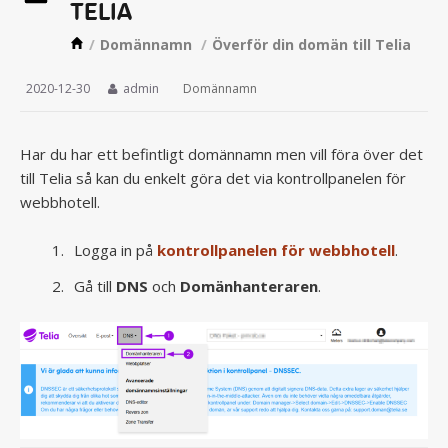
TELIA
/
Domännamn
/
Överför din domän till Telia
2020-12-30
admin
Domännamn
Har du har ett befintligt domännamn men vill föra över det
till Telia så kan du enkelt göra det via kontrollpanelen för
webbhotell.
Logga in på
kontrollpanelen för webbhotell
.
Gå till
DNS
och
Domänhanteraren
.